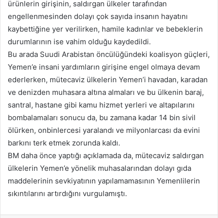
ürünlerin girişinin, saldırgan ülkeler tarafından
engellenmesinden dolayı çok sayıda insanın hayatını
kaybettiğine yer verilirken, hamile kadınlar ve bebeklerin
durumlarının ise vahim olduğu kaydedildi.
Bu arada Suudi Arabistan öncülüğündeki koalisyon güçleri,
Yemen’e insani yardımların girişine engel olmaya devam
ederlerken, mütecaviz ülkelerin Yemen’i havadan, karadan
ve denizden muhasara altına almaları ve bu ülkenin baraj,
santral, hastane gibi kamu hizmet yerleri ve altapılarını
bombalamaları sonucu da, bu zamana kadar 14 bin sivil
ölürken, onbinlercesi yaralandı ve milyonlarcası da evini
barkını terk etmek zorunda kaldı.
BM daha önce yaptığı açıklamada da, mütecaviz saldırgan
ülkelerin Yemen’e yönelik muhasalarından dolayı gıda
maddelerinin sevkiyatının yapılamamasının Yemenlilerin
sıkıntılarını artırdığını vurgulamıştı.