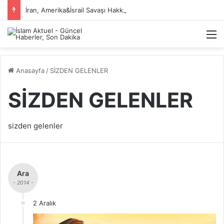
İran, Amerika&İsrail Savaşı Hakkında
M
Anasayfa
/
SİZDEN GELENLER
SİZDEN GELENLER
sizden gelenler
Ara
- 2014 -
2 Aralık