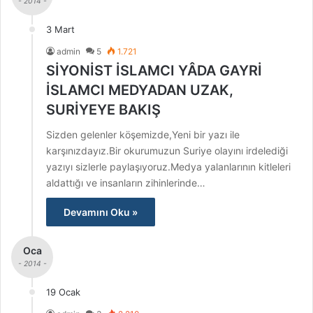
- 2014 -
3 Mart
admin
5
1.721
SİYONİST İSLAMCI YÂDA GAYRİ
İSLAMCI MEDYADAN UZAK,
SURİYEYE BAKIŞ
Sizden gelenler köşemizde,Yeni bir yazı ile
karşınızdayız.Bir okurumuzun Suriye olayını irdelediği
yazıyı sizlerle paylaşıyoruz.Medya yalanlarının kitleleri
aldattığı ve insanların zihinlerinde…
Devamını Oku »
Oca
- 2014 -
19 Ocak