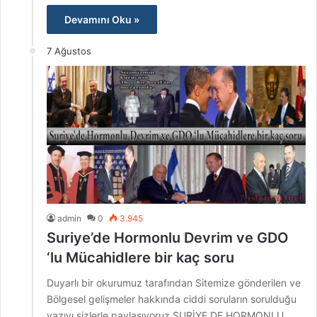
Devamını Oku »
7 Ağustos
admin
0
3.945
Suriye’de Hormonlu Devrim ve GDO
‘lu Mücahidlere bir kaç soru
Duyarlı bir okurumuz tarafından Sitemize gönderilen ve
Bölgesel gelişmeler hakkında ciddi soruların sorulduğu
yazıyı sizlerle paylaşıyoruz SURİYE DE HORMONLU