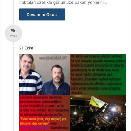
noktaları özellikle günümüze bakan yönlerini…
Devamını Oku »
Eki
- 2013 -
21 Ekim