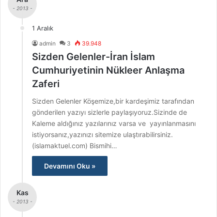
- 2013 -
1 Aralık
admin
3
39.948
Sizden Gelenler-İran İslam
Cumhuriyetinin Nükleer Anlaşma
Zaferi
Sizden Gelenler Köşemize,bir kardeşimiz tarafından
gönderilen yazıyı sizlerle paylaşıyoruz.Sizinde de
Kaleme aldığınız yazılarınız varsa ve yayınlanmasını
istiyorsanız,yazınızı sitemize ulaştırabilirsiniz.
(islamaktuel.com) Bismihi…
Devamını Oku »
Kas
- 2013 -