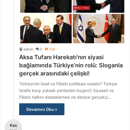
admin
0
526
Aksa Tufanı Harekatı’nın siyasi
bağlamında Türkiye’nin rolü: Sloganla
gerçek arasındaki çelişki!
Türkiye’nin İsrail ve Filistin politikası nasıldır? Türkiye
İsrail’e karşı yüksek perdeden kızgın(!) Siyaseti ve
Filistin halkını desteklemesi ne derece gerçekçi…
Devamını Oku »
Kas