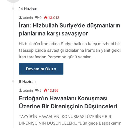
14 Haziran
admin
0
13.013
İran: Hizbullah Suriye’de düşmanların
planlarına karşı savaşıyor
Hizbullah’ın İran adına Suriye halkına karşı mezhebi bir
taassup içinde savaştığı iddialarına İran’dan yanıt geldi
İran tarafından Perşembe günü yapılan…
Devamını Oku »
9 Haziran
admin
5
13.196
Erdoğan’ın Havaalanı Konuşması
Üzerine Bir Direnişçinin Düşünceleri
TAYYİB’İN HAVAALANI KONUŞMASI ÜZERİNE BİR
DİRENİŞÇİNİN DÜŞÜNCELERİ.. “Dün gece Başbakan’ın