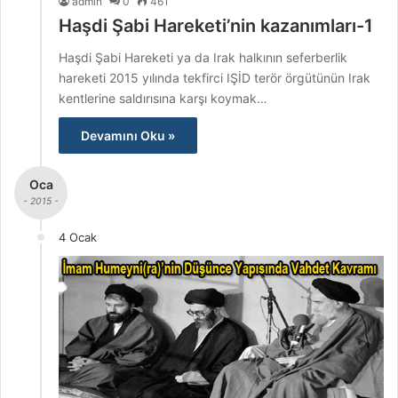
admin
0
461
Haşdi Şabi Hareketi’nin kazanımları-1
Haşdi Şabi Hareketi ya da Irak halkının seferberlik
hareketi 2015 yılında tekfirci IŞİD terör örgütünün Irak
kentlerine saldırısına karşı koymak…
Devamını Oku »
Oca
- 2015 -
4 Ocak