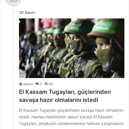
- 2023 -
30 Kasım
admin
0
93
El Kassam Tugayları, güçlerinden
savaşa hazır olmalarını istedi
El Kassam Tugayları güçlerinden savaşa hazır olmalarını
istedi. Hamas hareketinin askeri kanadı El Kassam
Tugayları, ateşkesin yenilenmemesi halinde çatışmaların