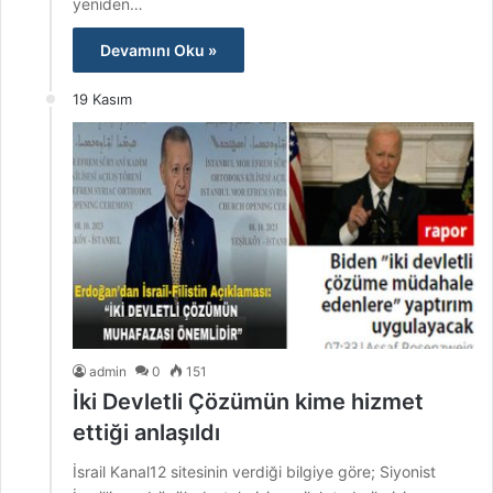
yeniden…
Devamını Oku »
19 Kasım
admin
0
151
İki Devletli Çözümün kime hizmet
ettiği anlaşıldı
İsrail Kanal12 sitesinin verdiği bilgiye göre; Siyonist