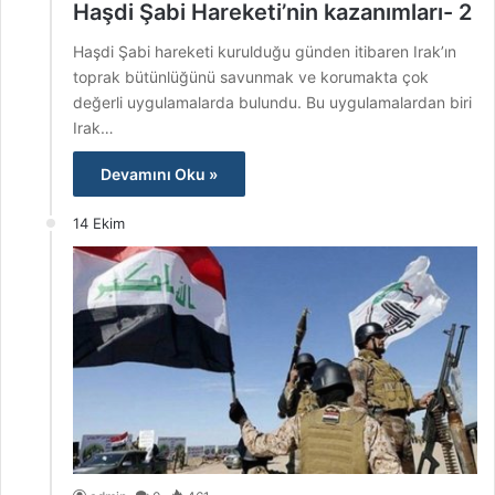
Haşdi Şabi Hareketi’nin kazanımları- 2
Haşdi Şabi hareketi kurulduğu günden itibaren Irak’ın
toprak bütünlüğünü savunmak ve korumakta çok
değerli uygulamalarda bulundu. Bu uygulamalardan biri
Irak…
Devamını Oku »
14 Ekim