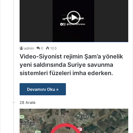
admin
0
103
Video-Siyonist rejimin Şam’a yönelik
yeni saldırısında Suriye savunma
sistemleri füzeleri imha ederken.
Devamını Oku »
28 Aralık