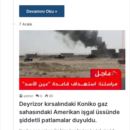
Devamını Oku »
7 Aralık
admin
0
80
Deyrizor kırsalındaki Koniko gaz
sahasındaki Amerikan işgal üssünde
şiddetli patlamalar duyuldu.