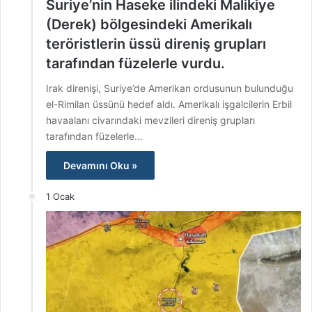
Suriye’nin Haseke ilindeki Malikiye
(Derek) bölgesindeki Amerikalı
teröristlerin üssü direniş grupları
tarafından füzelerle vurdu.
Irak direnişi, Suriye’de Amerikan ordusunun bulunduğu
el-Rimilan üssünü hedef aldı. Amerikalı işgalcilerin Erbil
havaalanı civarındaki mevzileri direniş grupları
tarafından füzelerle…
Devamını Oku »
1 Ocak