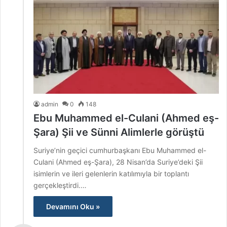
admin
0
148
Ebu Muhammed el-Culani (Ahmed eş-
Şara) Şii ve Sünni Alimlerle görüştü
Suriye’nin geçici cumhurbaşkanı Ebu Muhammed el-
Culani (Ahmed eş-Şara), 28 Nisan’da Suriye’deki Şii
isimlerin ve ileri gelenlerin katılımıyla bir toplantı
gerçekleştirdi.…
Devamını Oku »