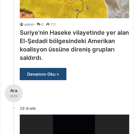
admin
0
111
Suriye’nin Haseke vilayetinde yer alan
El-Şedadi bölgesindeki Amerikan
koalisyon üssüne direniş grupları
saldırdı.
Devamını Oku »
Ara
- 2023 -
29 Aralık