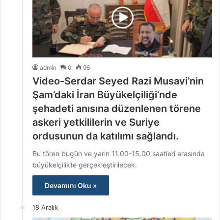
admin
0
96
Video-Serdar Seyed Razi Musavi’nin
Şam’daki İran Büyükelçiliği’nde
şehadeti anısına düzenlenen törene
askeri yetkililerin ve Suriye
ordusunun da katılımı sağlandı.
Bu tören bugün ve yarın 11.00-15.00 saatleri arasında
büyükelçilikte gerçekleştirilecek.
Devamını Oku »
18 Aralık