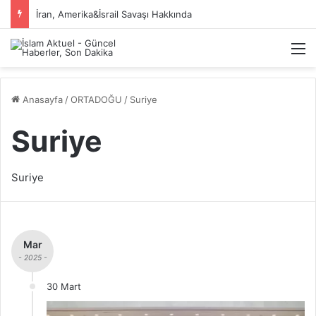
İran, Amerika&İsrail Savaşı Hakkında
M
Anasayfa
/
ORTADOĞU
/
Suriye
Suriye
Suriye
Mar
- 2025 -
30 Mart