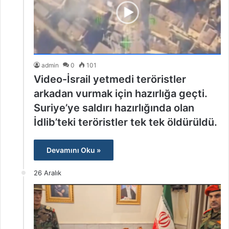
admin
0
101
Video-İsrail yetmedi teröristler
arkadan vurmak için hazırlığa geçti.
Suriye’ye saldırı hazırlığında olan
İdlib’teki teröristler tek tek öldürüldü.
Devamını Oku »
26 Aralık