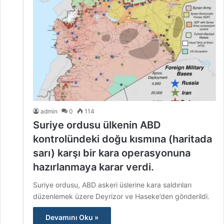
admin
0
114
Suriye ordusu ülkenin ABD
kontrolündeki doğu kısmına (haritada
sarı) karşı bir kara operasyonuna
hazırlanmaya karar verdi.
Suriye ordusu, ABD askeri üslerine kara saldırıları
düzenlemek üzere Deyrizor ve Haseke’den gönderildi.
Devamını Oku »