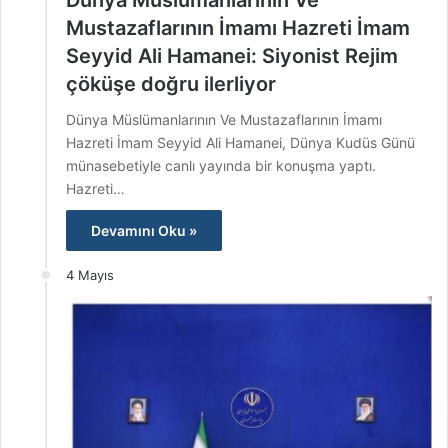
Dünya Müslümanlarının Ve
Mustazaflarının İmamı Hazreti İmam
Seyyid Ali Hamanei: Siyonist Rejim
çöküşe doğru ilerliyor
Dünya Müslümanlarının Ve Mustazaflarının İmamı
Hazreti İmam Seyyid Ali Hamanei, Dünya Kudüs Günü
münasebetiyle canlı yayında bir konuşma yaptı.
Hazreti…
Devamını Oku »
4 Mayıs