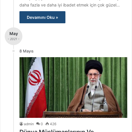
daha fazla ve daha iyi ibadet etmek için çok güzel…
Devamını Oku »
May
- 2021 -
8 Mayıs
admin
0
426