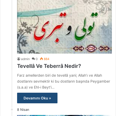
admin
0
884
Tevellâ Ve Teberrâ Nedir?
Farz amellerden biri de tevellâ yani; Allah’ı ve Allah
dostlarını sevmektir ki bu dostların başında Peygamber
(s.a.a) ve Ehl-i Beyt’i…
Devamını Oku »
8 Nisan