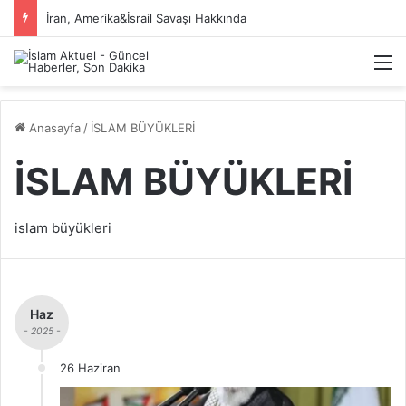
İran, Amerika&İsrail Savaşı Hakkında
M
Anasayfa
/
İSLAM BÜYÜKLERİ
İSLAM BÜYÜKLERİ
islam büyükleri
Haz
- 2025 -
26 Haziran