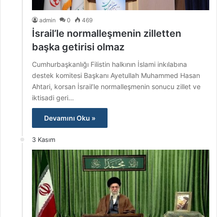
admin
0
469
İsrail’le normalleşmenin zilletten
başka getirisi olmaz
Cumhurbaşkanlığı Filistin halkının İslami inkılabına
destek komitesi Başkanı Ayetullah Muhammed Hasan
Ahtari, korsan İsrail’le normalleşmenin sonucu zillet ve
iktisadi geri…
Devamını Oku »
3 Kasım