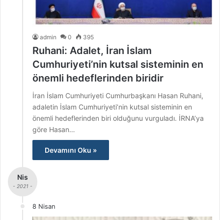
admin
0
395
Ruhani: Adalet, İran İslam
Cumhuriyeti’nin kutsal sisteminin en
önemli hedeflerinden biridir
İran İslam Cumhuriyeti Cumhurbaşkanı Hasan Ruhani,
adaletin İslam Cumhuriyeti’nin kutsal sisteminin en
önemli hedeflerinden biri olduğunu vurguladı. İRNA’ya
göre Hasan…
Devamını Oku »
Nis
- 2021 -
8 Nisan