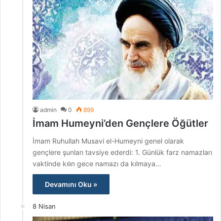
admin
0
899
İmam Humeyni’den Gençlere Öğütler
İmam Ruhullah Musavi el-Humeyni genel olarak
gençlere şunları tavsiye ederdi: 1. Günlük farz namazları
vaktinde kılın gece namazı da kılmaya…
Devamını Oku »
8 Nisan