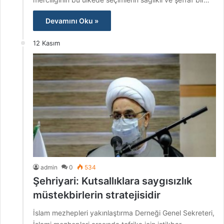
Devamını Oku »
12 Kasım
admin
0
534
Şehriyari: Kutsallıklara saygısızlık
müstekbirlerin stratejisidir
İslam mezhepleri yakınlaştırma Derneği Genel Sekreteri,