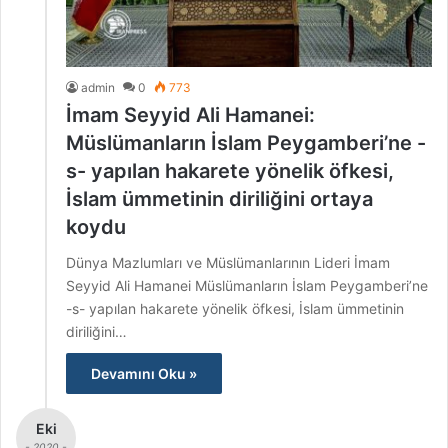
admin
0
773
İmam Seyyid Ali Hamanei:
Müslümanların İslam Peygamberi’ne -
s- yapılan hakarete yönelik öfkesi,
İslam ümmetinin diriliğini ortaya
koydu
Dünya Mazlumları ve Müslümanlarının Lideri İmam
Seyyid Ali Hamanei Müslümanların İslam Peygamberi’ne
-s- yapılan hakarete yönelik öfkesi, İslam ümmetinin
diriliğini…
Devamını Oku »
Eki
- 2020 -