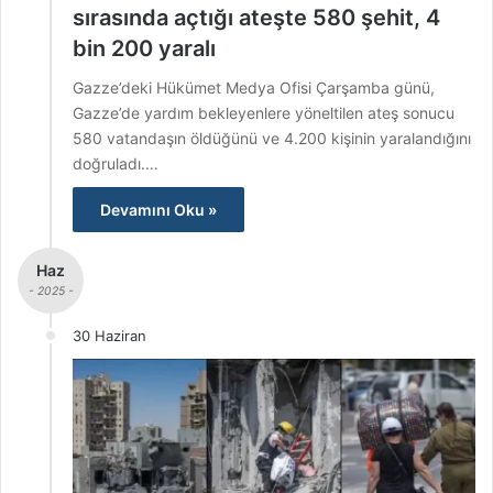
sırasında açtığı ateşte 580 şehit, 4
bin 200 yaralı
Gazze’deki Hükümet Medya Ofisi Çarşamba günü,
Gazze’de yardım bekleyenlere yöneltilen ateş sonucu
580 vatandaşın öldüğünü ve 4.200 kişinin yaralandığını
doğruladı.…
Devamını Oku »
Haz
- 2025 -
30 Haziran