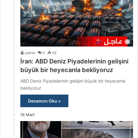
admin
0
56
İran: ABD Deniz Piyadelerinin gelişini
büyük bir heyecanla bekliyoruz
ABD Deniz Piyadelerinin gelişini büyük bir heyecanla
bekliyoruz
Devamını Oku »
16 Mart