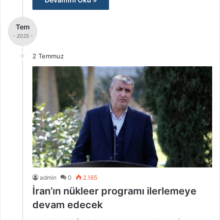
Tem
- 2025 -
2 Temmuz
admin
0
2.165
İran’ın nükleer programı ilerlemeye
devam edecek