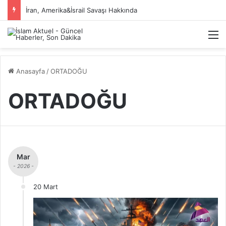
İran, Amerika&İsrail Savaşı Hakkında
M
Anasayfa
/
ORTADOĞU
ORTADOĞU
Mar
- 2026 -
20 Mart