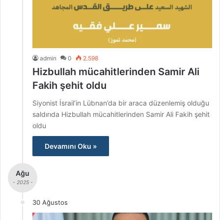
admin
0
2.598
Hizbullah mücahitlerinden Samir Ali
Fakih şehit oldu
Siyonist İsrail’in Lübnan’da bir araca düzenlemiş olduğu
saldırıda Hizbullah mücahitlerinden Samir Ali Fakih şehit
oldu
Devamını Oku »
Ağu
- 2025 -
30 Ağustos