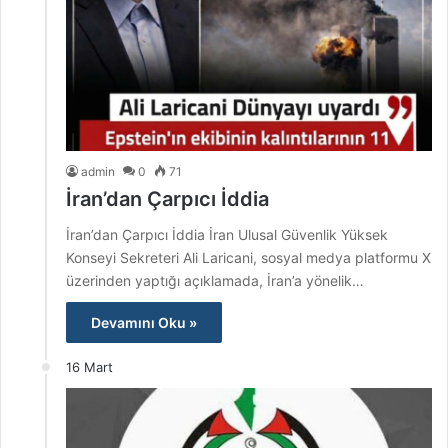
admin
0
71
İran’dan Çarpıcı İddia
İran’dan Çarpıcı İddia İran Ulusal Güvenlik Yüksek
Konseyi Sekreteri Ali Laricani, sosyal medya platformu X
üzerinden yaptığı açıklamada, İran’a yönelik…
Devamını Oku »
16 Mart