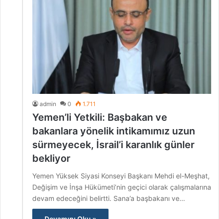
admin
0
1.711
Yemen’li Yetkili: Başbakan ve
bakanlara yönelik intikamımız uzun
sürmeyecek, İsrail’i karanlık günler
bekliyor
Yemen Yüksek Siyasi Konseyi Başkanı Mehdi el-Meşhat,
Değişim ve İnşa Hükümeti’nin geçici olarak çalışmalarına
devam edeceğini belirtti. Sana’a başbakanı ve…
Devamını Oku »