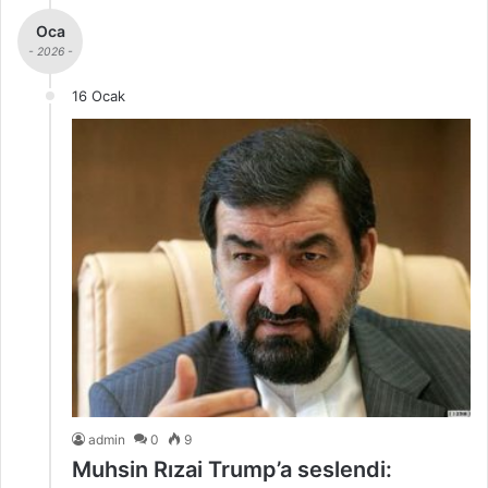
Oca
- 2026 -
16 Ocak
admin
0
9
Muhsin Rızai Trump’a seslendi: