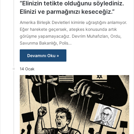
“Elinizin tetikte olduğunu söylediniz.
Elinizi ve parmağınızı keseceğiz.”
Amerika Birleşik Devletleri kiminle uğraştığını anlamıyor.
Eğer harekete geçersek, ateşkes konusunda artık
görüşme yapamayacağız. Devrim Muhafızları, Ordu,
Savunma Bakanlığı, Polis…
Devamını Oku »
14 Ocak