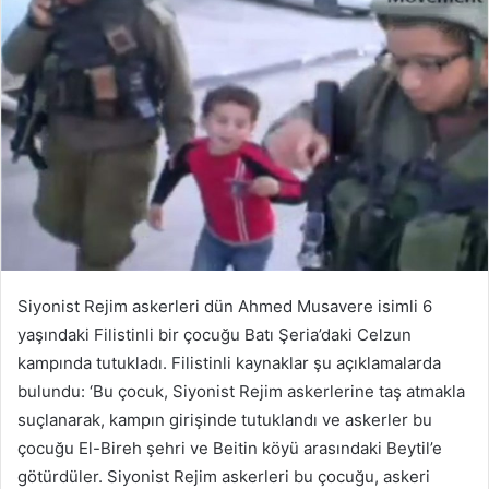
Siyonist Rejim askerleri dün Ahmed Musavere isimli 6
yaşındaki Filistinli bir çocuğu Batı Şeria’daki Celzun
kampında tutukladı. Filistinli kaynaklar şu açıklamalarda
bulundu: ‘Bu çocuk, Siyonist Rejim askerlerine taş atmakla
suçlanarak, kampın girişinde tutuklandı ve askerler bu
çocuğu El-Bireh şehri ve Beitin köyü arasındaki Beytil’e
götürdüler. Siyonist Rejim askerleri bu çocuğu, askeri