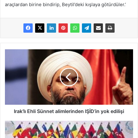
araçlardan birine bindirip, Beytil’deki kışlaya götürdüler.’
Irak’lı Ehli Sünnet alimlerinden IŞİD’in yok edilişi