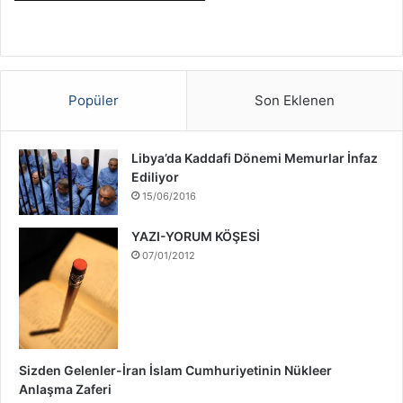
Popüler
Son Eklenen
Libya’da Kaddafi Dönemi Memurlar İnfaz
Ediliyor
15/06/2016
YAZI-YORUM KÖŞESİ
07/01/2012
Sizden Gelenler-İran İslam Cumhuriyetinin Nükleer
Anlaşma Zaferi