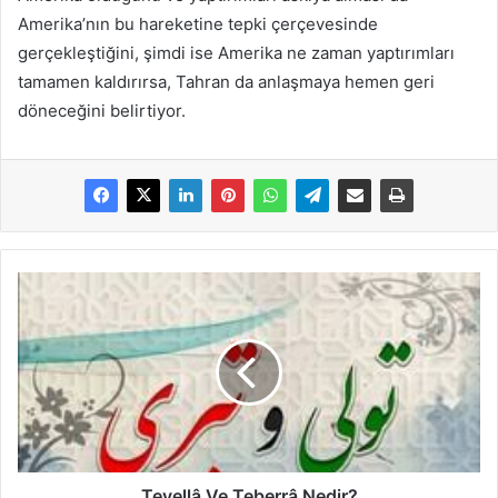
Amerika’nın bu hareketine tepki çerçevesinde
gerçekleştiğini, şimdi ise Amerika ne zaman yaptırımları
tamamen kaldırırsa, Tahran da anlaşmaya hemen geri
döneceğini belirtiyor.
Tevellâ Ve Teberrâ Nedir?