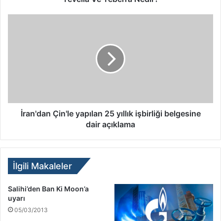
İran'dan Çin'le yapılan 25 yıllık işbirliği belgesine
dair açıklama
İlgili Makaleler
Salihi’den Ban Ki Moon’a
uyarı
05/03/2013