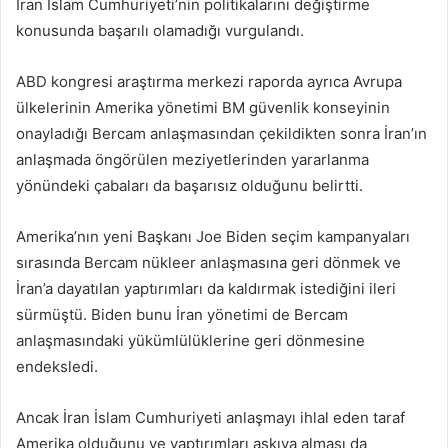
İran İslam Cumhuriyeti’nin politikalarını değiştirme
konusunda başarılı olamadığı vurgulandı.
ABD kongresi araştırma merkezi raporda ayrıca Avrupa
ülkelerinin Amerika yönetimi BM güvenlik konseyinin
onayladığı Bercam anlaşmasından çekildikten sonra İran’ın
anlaşmada öngörülen meziyetlerinden yararlanma
yönündeki çabaları da başarısız olduğunu belirtti.
Amerika’nın yeni Başkanı Joe Biden seçim kampanyaları
sırasında Bercam nükleer anlaşmasına geri dönmek ve
İran’a dayatılan yaptırımları da kaldırmak istediğini ileri
sürmüştü. Biden bunu İran yönetimi de Bercam
anlaşmasındaki yükümlülüklerine geri dönmesine
endeksledi.
Ancak İran İslam Cumhuriyeti anlaşmayı ihlal eden taraf
Amerika olduğunu ve yaptırımları askıya alması da