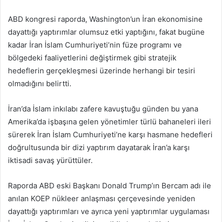
ABD kongresi raporda, Washington’un İran ekonomisine
dayattığı yaptırımlar olumsuz etki yaptığını, fakat bugüne
kadar İran İslam Cumhuriyeti’nin füze programı ve
bölgedeki faaliyetlerini değiştirmek gibi stratejik
hedeflerin gerçekleşmesi üzerinde herhangi bir tesiri
olmadığını belirtti.
İran’da İslam inkılabı zafere kavuştuğu günden bu yana
Amerika’da işbaşına gelen yönetimler türlü bahaneleri ileri
sürerek İran İslam Cumhuriyeti’ne karşı hasmane hedefleri
doğrultusunda bir dizi yaptırım dayatarak İran’a karşı
iktisadi savaş yürüttüler.
Raporda ABD eski Başkanı Donald Trump’ın Bercam adı ile
anılan KOEP nükleer anlaşması çerçevesinde yeniden
dayattığı yaptırımları ve ayrıca yeni yaptırımlar uygulaması