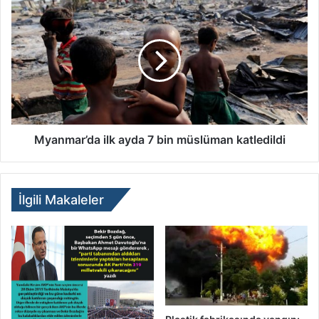
Myanmar’da ilk ayda 7 bin müslüman katledildi
İlgili Makaleler