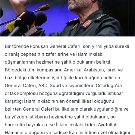
Bir törende konuşan General Caferi, son yirmi yılda sürekli
direniş cephesinin zaferlerine ve İslam inkılabı
düşmanlarının hezimetine şahit olduklarını belirtti.
Bölgedeki tüm kumpasların Amerika, Arabistan, İsrail ve
bazı bölge ülkelerinin işbirliği ile kurulduğunu belirten
General Caferi, ABD, Suud ve siyonistlerin Ortadoğu’da
ortak komplosu bozguna uğratıldığını vurguladı. İstikbar
karşıtlığı İslam inkılabının en önemli ilkesi olduğunu
belirten General Caferi bu ilke tam olarak uygulandığını ve
bu yüzden istikbarın hezimetine şahit olduklarını, bu
hareketin bayraktarı ise İslam İnkılabı Lideri Ayetullah
Hamanei olduğunu ve sadece İran milletine özel olmadığını