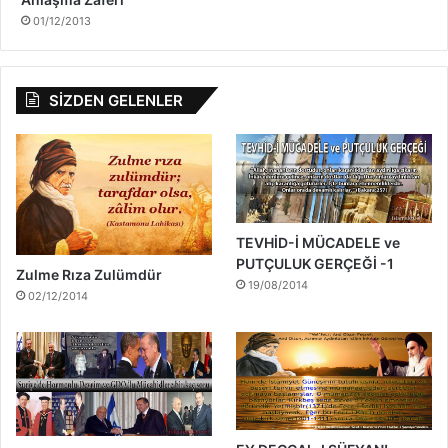
01/12/2013
SİZDEN GELENLER
TEVHİD-İ MÜCADELE ve
PUTÇULUK GERÇEĞİ -1
Zulme Rıza Zulümdür
19/08/2014
02/12/2014