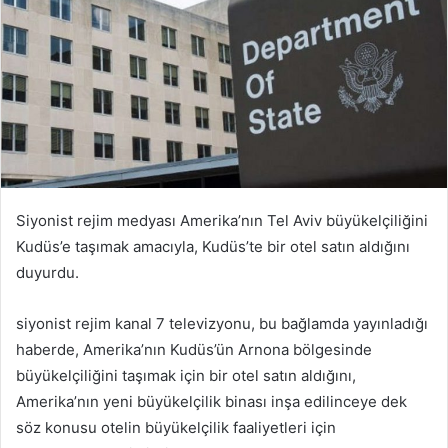
Siyonist rejim medyası Amerika’nın Tel Aviv büyükelçiliğini
Kudüs’e taşımak amacıyla, Kudüs’te bir otel satın aldığını
duyurdu.
siyonist rejim kanal 7 televizyonu, bu bağlamda yayınladığı
haberde, Amerika’nın Kudüs’ün Arnona bölgesinde
büyükelçiliğini taşımak için bir otel satın aldığını,
Amerika’nın yeni büyükelçilik binası inşa edilinceye dek
söz konusu otelin büyükelçilik faaliyetleri için