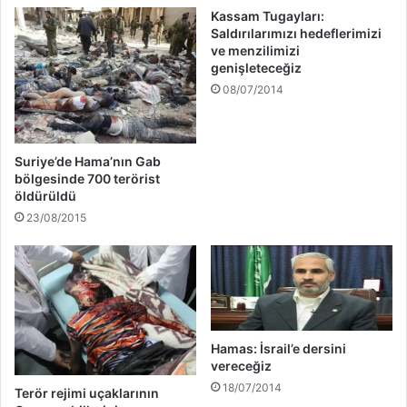
Kassam Tugayları:
Saldırılarımızı hedeflerimizi
ve menzilimizi
genişleteceğiz
08/07/2014
Suriye’de Hama’nın Gab
bölgesinde 700 terörist
öldürüldü
23/08/2015
Hamas: İsrail’e dersini
vereceğiz
18/07/2014
Terör rejimi uçaklarının