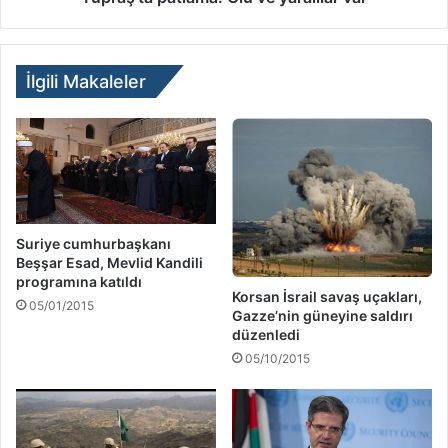
İlgili Makaleler
Suriye cumhurbaşkanı
Beşşar Esad, Mevlid Kandili
programına katıldı
Korsan İsrail savaş uçakları,
05/01/2015
Gazze’nin güneyine saldırı
düzenledi
05/10/2015