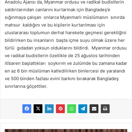
Anadolu Ajansı da, Myanmar ordusu ve radikal budistlerin
saldırılarından canlarını kurtarmak için Bangladeş’e
sığınmaya çalışan onlarca Myanmarlı müslümanın sınırda
mahsur kaldığını ve bu kişilerin kurtarılması için
uluslararası toplumun derhal harekete geçmesi gerektiğini
bildirirken bu insanların başta içme suyu olmak üzere her
türlü gıdadan yoksun olduklarını bildirdi. Myanmar ordusu
ve radikal budistlerin özellikle de 25 ağustos tarihinden
itibaren başlattıkları soykırım ve zulümde bu zamana kadar
en az 6 bin müslüman katledilirken binlercesi de yaralandı
ve 500 binden fazlası evini barkını bırakarak Bangladeş
sınırlarına göçettiler.