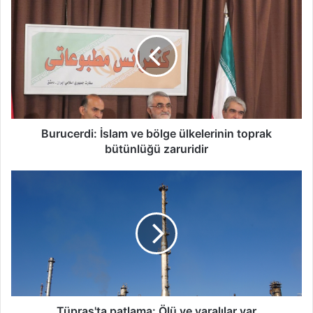
Burucerdi: İslam ve bölge ülkelerinin toprak
bütünlüğü zaruridir
Tüpraş'ta patlama: Ölü ve yaralılar var