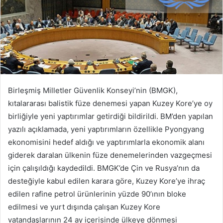
Birleşmiş Milletler Güvenlik Konseyi’nin (BMGK),
kıtalararası balistik füze denemesi yapan Kuzey Kore’ye oy
birliğiyle yeni yaptırımlar getirdiği bildirildi. BM’den yapılan
yazılı açıklamada, yeni yaptırımların özellikle Pyongyang
ekonomisini hedef aldığı ve yaptırımlarla ekonomik alanı
giderek daralan ülkenin füze denemelerinden vazgeçmesi
için çalışıldığı kaydedildi. BMGK’de Çin ve Rusya’nın da
desteğiyle kabul edilen karara göre, Kuzey Kore’ye ihraç
edilen rafine petrol ürünlerinin yüzde 90’ının bloke
edilmesi ve yurt dışında çalışan Kuzey Kore
vatandaşlarının 24 ay içerisinde ülkeye dönmesi