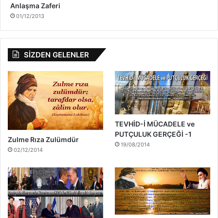
Anlaşma Zaferi
01/12/2013
SİZDEN GELENLER
TEVHİD-İ MÜCADELE ve
PUTÇULUK GERÇEĞİ -1
Zulme Rıza Zulümdür
19/08/2014
02/12/2014