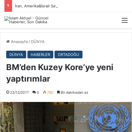
İran, Amerika&İsrail Savaşı Hakkında
M
Anasayfa
/
DÜNYA
DÜNYA
HABERLER
ORTADOĞU
BM’den Kuzey Kore’ye yeni
yaptırımlar
23/12/2017
0
780
Bir dakikadan az