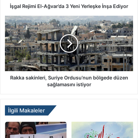
İşgal Rejimi El-Ağvar’da 3 Yeni Yerleşke İnşa Ediyor
Rakka sakinleri, Suriye Ordusu’nun bölgede düzen
sağlamasını istiyor
İlgili Makaleler