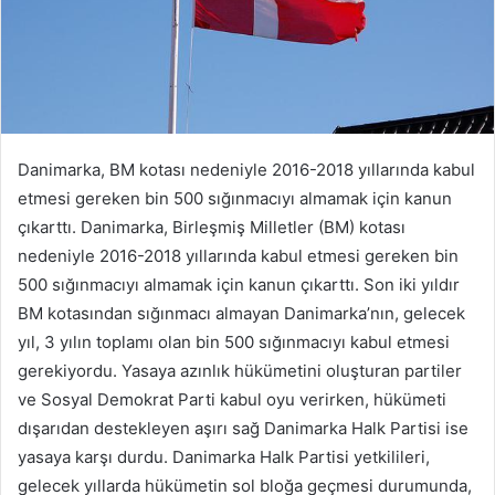
Danimarka, BM kotası nedeniyle 2016-2018 yıllarında kabul
etmesi gereken bin 500 sığınmacıyı almamak için kanun
çıkarttı. Danimarka, Birleşmiş Milletler (BM) kotası
nedeniyle 2016-2018 yıllarında kabul etmesi gereken bin
500 sığınmacıyı almamak için kanun çıkarttı. Son iki yıldır
BM kotasından sığınmacı almayan Danimarka’nın, gelecek
yıl, 3 yılın toplamı olan bin 500 sığınmacıyı kabul etmesi
gerekiyordu. Yasaya azınlık hükümetini oluşturan partiler
ve Sosyal Demokrat Parti kabul oyu verirken, hükümeti
dışarıdan destekleyen aşırı sağ Danimarka Halk Partisi ise
yasaya karşı durdu. Danimarka Halk Partisi yetkilileri,
gelecek yıllarda hükümetin sol bloğa geçmesi durumunda,