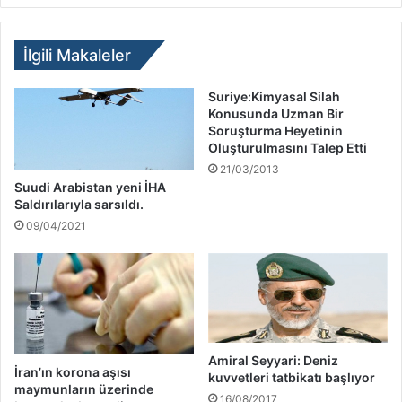
İlgili Makaleler
Suriye:Kimyasal Silah
Konusunda Uzman Bir
Soruşturma Heyetinin
Oluşturulmasını Talep Etti
21/03/2013
Suudi Arabistan yeni İHA
Saldırılarıyla sarsıldı.
09/04/2021
Amiral Seyyari: Deniz
İran’ın korona aşısı
kuvvetleri tatbikatı başlıyor
maymunların üzerinde
16/08/2017