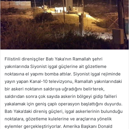
Filistinli direnişçiler Batı Yaka’nın Ramallah şehri
yakınlarında Siyonist işgal güçlerine ait gözetleme
noktasına el yapımı bomba attılar. Siyonist işgal rejiminde
yayın yapan Kanal-10 televizyonu, Ramallah yakınlarındaki
bir askeri noktanın saldırıya uğradığını belirterek,
saldırıdan sonra çok sayıda askerin bölgeyi gidip failleri
yakalamak için geniş çaplı operasyon başlattığını duyurdu.
Batı Yaka’daki direniş güçleri, işgal askerlerinin bulunduğu
noktalara, gözetleme kulelerine ve araçlarına yönelik
eylemler gerçekleştiriyorlar. Amerika Başkanı Donald