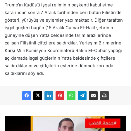
Trump’ın Kudüs’ü işgal rejiminin başkenti kabul etme
kararından sonra 7 Aralık tarihinden beri bütün Filistin’de
gösteri, yürüyüş ve eylemler yapılmaktadır. Diğer taraftan
işgal güçleri bugün (15 Aralık Cuma) El-Halil şehrinin
güneyine düşen Yatta beldesinde tarım arazilerinde
çalışan Filistinli çiftçilere saldırdılar. Yerleşim Birimlerine
Karşı Milli Komisyon Koordinatörü Ratım El-Cubur yaptığı
açıklamada işgal güçlerinin Yatta beldesinde çiftçilere
saldırdıklarını ve çiftçilerin evlerine dönmek zorunda
kaldıklarını söyledi.