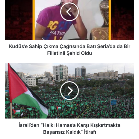
Kudüs’e Sahip Çıkma Çağrısında Batı Şeria’da da Bir
Filistinli Şehid Oldu
İsrail’den “Halkı Hamas’a Karşı Kışkırtmakta
Başarısız Kaldık” İtirafı