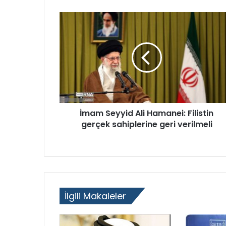
İmam Seyyid Ali Hamanei: Filistin
gerçek sahiplerine geri verilmeli
İlgili Makaleler