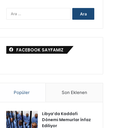
Arama:
FACEBOOK SAYFAMIZ
Popüler
Son Eklenen
Libya’da Kaddafi
Dönemi Memurlar İnfaz
Ediliyor