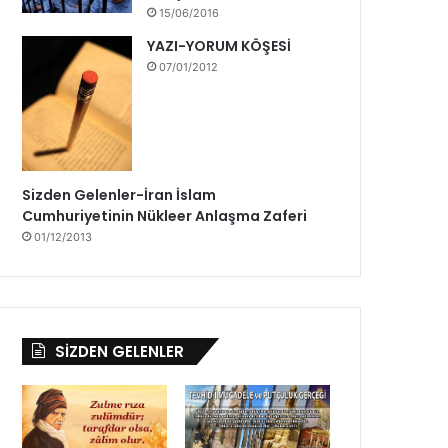
15/06/2016
YAZI-YORUM KÖŞESİ
07/01/2012
Sizden Gelenler-İran İslam
Cumhuriyetinin Nükleer Anlaşma Zaferi
01/12/2013
SİZDEN GELENLER