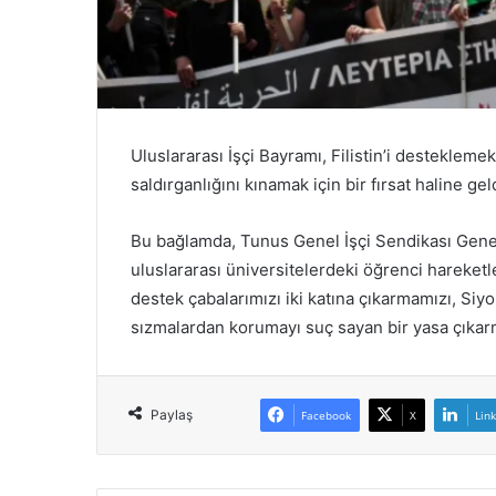
Uluslararası İşçi Bayramı, Filistin’i destekleme
saldırganlığını kınamak için bir fırsat haline gel
Bu bağlamda, Tunus Genel İşçi Sendikası Gene
uluslararası üniversitelerdeki öğrenci hareketle
destek çabalarımızı iki katına çıkarmamızı, Siy
sızmalardan korumayı suç sayan bir yasa çıkarm
Paylaş
Facebook
X
Lin