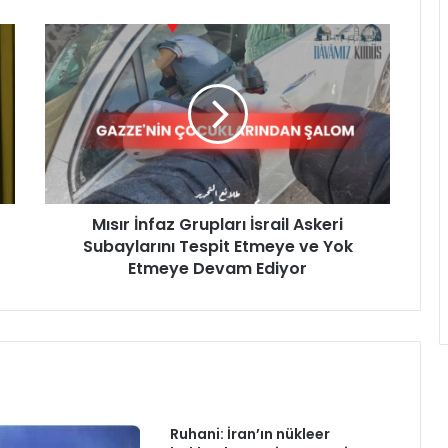
Mısır İnfaz Grupları İsrail Askeri
Subaylarını Tespit Etmeye ve Yok
Etmeye Devam Ediyor
Ruhani: İran’ın nükleer