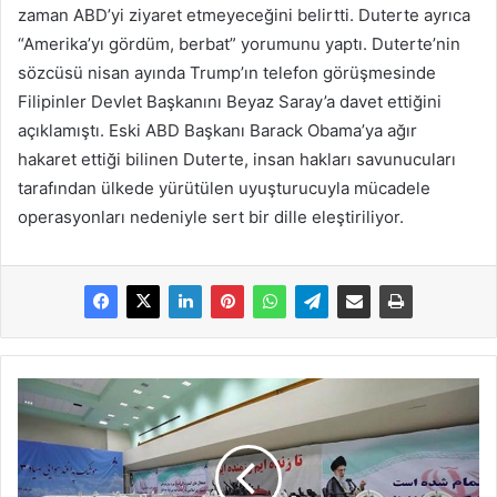
zaman ABD’yi ziyaret etmeyeceğini belirtti. Duterte ayrıca
“Amerika’yı gördüm, berbat” yorumunu yaptı. Duterte’nin
sözcüsü nisan ayında Trump’ın telefon görüşmesinde
Filipinler Devlet Başkanını Beyaz Saray’a davet ettiğini
açıklamıştı. Eski ABD Başkanı Barack Obama’ya ağır
hakaret ettiği bilinen Duterte, insan hakları savunucuları
tarafından ülkede yürütülen uyuşturucuyla mücadele
operasyonları nedeniyle sert bir dille eleştiriliyor.