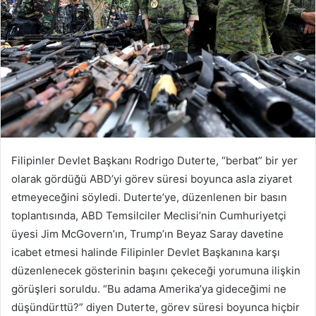
Filipinler Devlet Başkanı Rodrigo Duterte, “berbat” bir yer
olarak gördüğü ABD’yi görev süresi boyunca asla ziyaret
etmeyeceğini söyledi. Duterte’ye, düzenlenen bir basın
toplantısında, ABD Temsilciler Meclisi’nin Cumhuriyetçi
üyesi Jim McGovern’ın, Trump’ın Beyaz Saray davetine
icabet etmesi halinde Filipinler Devlet Başkanına karşı
düzenlenecek gösterinin başını çekeceği yorumuna ilişkin
görüşleri soruldu. “Bu adama Amerika’ya gideceğimi ne
düşündürttü?” diyen Duterte, görev süresi boyunca hiçbir