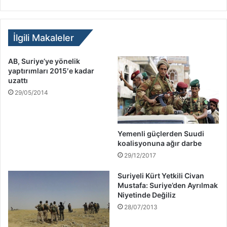
İlgili Makaleler
AB, Suriye’ye yönelik
yaptırımları 2015′e kadar
uzattı
29/05/2014
Yemenli güçlerden Suudi
koalisyonuna ağır darbe
29/12/2017
Suriyeli Kürt Yetkili Civan
Mustafa: Suriye’den Ayrılmak
Niyetinde Değiliz
28/07/2013