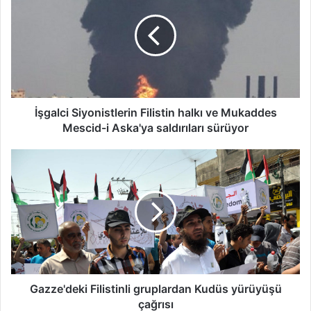
İşgalci Siyonistlerin Filistin halkı ve Mukaddes
Mescid-i Aska'ya saldırıları sürüyor
Gazze'deki Filistinli gruplardan Kudüs yürüyüşü
çağrısı