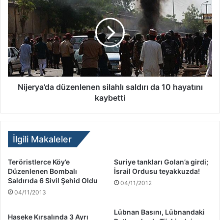
Nijerya’da düzenlenen silahlı saldırı da 10 hayatını
kaybetti
İlgili Makaleler
Teröristlerce Köy’e
Suriye tankları Golan’a girdi;
Düzenlenen Bombalı
İsrail Ordusu teyakkuzda!
Saldırıda 6 Sivil Şehid Oldu
04/11/2012
04/11/2013
Lübnan Basını, Lübnandaki
Haseke Kırsalında 3 Ayrı