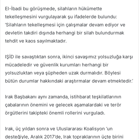
El-İbadi bu görüşmede, silahların hükümette
tekelleşmesini vurgulayarak şu ifadelerde bulundu:
‘Silahların tekelleşmesi için çalışmalar devam ediyor ve
devletin takdiri dışında herhangi bir silah bulundurmak
tehdit ve kaos sayılmaktadır.
IŞİD ile savaştıktan sonra, ikinci savaşımız yolsuzluğa karşı
mücadeledir ve güvenlik kurumları herhangi bir
yolsuzluktan veya şüpheden uzak durmalıdır. Böylesi
bütün durumlar hakkındaki araştırmalar devam etmektedir.’
Irak Başbakanı aynı zamanda, istihbarat teşkilatlarının
çabalarının önemini ve gelecek aşamalardaki ve terör
örgütlerini takipteki önemli rollerini vurguladı.
Irak, üç yıldan sonra ve Uluslararası Koalisyon ‘un
desteğiyle, Aralık 2017’de, Irak topraklarının üçte birini