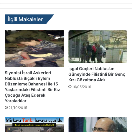
İlgili Makaleler
İşgal Güçleri Nablus’un
Siyonist İsrail Askerleri
Güneyinde Filistinli Bir Genç
Nablusta Bıçaklı Eylem
Kızı Gözaltına Aldı
Düzenleme Bahanesi İle 15
16/05/2016
Yaşlarındaki Filistinli Bir Kız
Çocuğa Ateş Ederek
Yaraladılar
21/10/2015