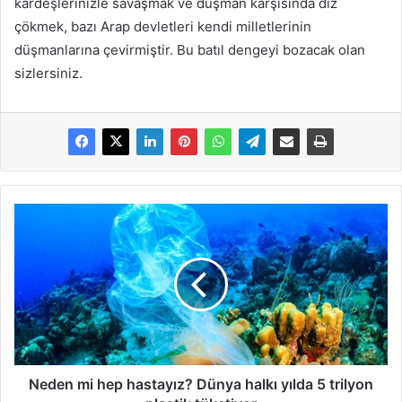
kardeşlerinizle savaşmak ve düşman karşısında diz
çökmek, bazı Arap devletleri kendi milletlerinin
düşmanlarına çevirmiştir. Bu batıl dengeyi bozacak olan
sizlersiniz.
Neden mi hep hastayız? Dünya halkı yılda 5 trilyon