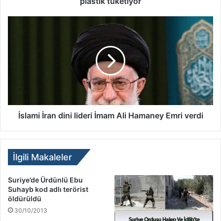
plastik tüketiyor
İslami İran dini lideri İmam Ali Hamaney Emri verdi
İlgili Makaleler
Suriye’de Ürdünlü Ebu
Suhayb kod adlı terörist
öldürüldü
30/10/2013