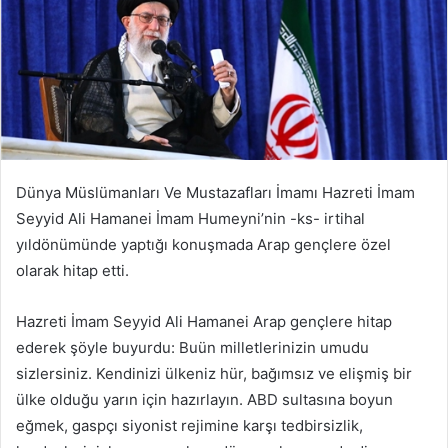
Dünya Müslümanları Ve Mustazafları İmamı Hazreti İmam
Seyyid Ali Hamanei İmam Humeyni’nin -ks- irtihal
yıldönümünde yaptığı konuşmada Arap gençlere özel
olarak hitap etti.
Hazreti İmam Seyyid Ali Hamanei Arap gençlere hitap
ederek şöyle buyurdu: Buün milletlerinizin umudu
sizlersiniz. Kendinizi ülkeniz hür, bağımsız ve elişmiş bir
ülke olduğu yarın için hazırlayın. ABD sultasına boyun
eğmek, gaspçı siyonist rejimine karşı tedbirsizlik,