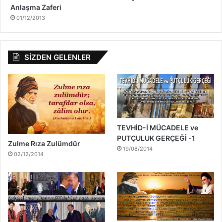
Anlaşma Zaferi
01/12/2013
SİZDEN GELENLER
TEVHİD-İ MÜCADELE ve
PUTÇULUK GERÇEĞİ -1
Zulme Rıza Zulümdür
19/08/2014
02/12/2014