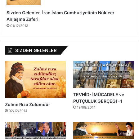
Sizden Gelenler-İran İslam Cumhuriyetinin Nükleer
Anlaşma Zaferi
01/12/2013
SİZDEN GELENLER
TEVHİD-İ MÜCADELE ve
PUTÇULUK GERÇEĞİ -1
Zulme Rıza Zulümdür
19/08/2014
02/12/2014