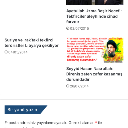
Ayetullah Uzma Beşir Necefi:
Tekfirciler aleyhinde cihad
farzdır
02/07/2015
Suriye ve Irak’taki tekfirci
teröristler Libya’ya çekiliyor
04/05/2014
Seyyid Hasan Nasrullah:
Direniş zaten zafer kazanmış
durumdadır
26/07/2014
Bir yanıt yazın
E-posta adresiniz yayınlanmayacak.
Gerekli alanlar
*
ile