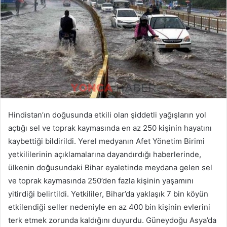
Hindistan’ın doğusunda etkili olan şiddetli yağışların yol
açtığı sel ve toprak kaymasında en az 250 kişinin hayatını
kaybettiği bildirildi. Yerel medyanın Afet Yönetim Birimi
yetkililerinin açıklamalarına dayandırdığı haberlerinde,
ülkenin doğusundaki Bihar eyaletinde meydana gelen sel
ve toprak kaymasında 250’den fazla kişinin yaşamını
yitirdiği belirtildi. Yetkililer, Bihar’da yaklaşık 7 bin köyün
etkilendiği seller nedeniyle en az 400 bin kişinin evlerini
terk etmek zorunda kaldığını duyurdu. Güneydoğu Asya’da