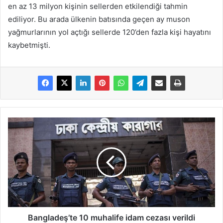
en az 13 milyon kişinin sellerden etkilendiği tahmin
ediliyor. Bu arada ülkenin batısında geçen ay muson
yağmurlarının yol açtığı sellerde 120’den fazla kişi hayatını
kaybetmişti.
Bangladeş’te 10 muhalife idam cezası verildi