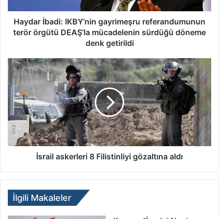
Haydar İbadi: IKBY’nin gayrimeşru referandumunun
terör örgütü DEAŞ’la mücadelenin sürdüğü döneme
denk getirildi
İsrail askerleri 8 Filistinliyi gözaltına aldı
İlgili Makaleler