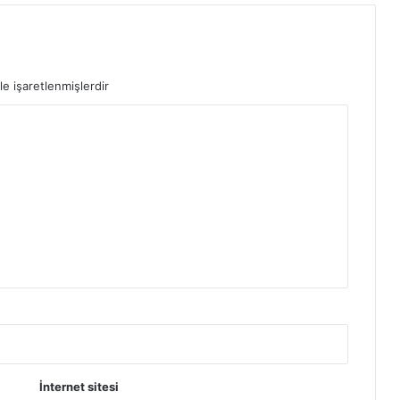
le işaretlenmişlerdir
İnternet sitesi