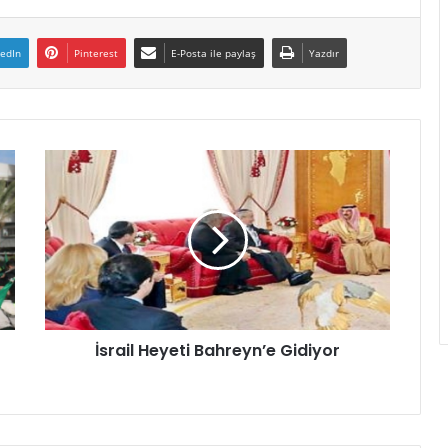
kedIn
Pinterest
E-Posta ile paylaş
Yazdır
İsrail Heyeti Bahreyn’e Gidiyor