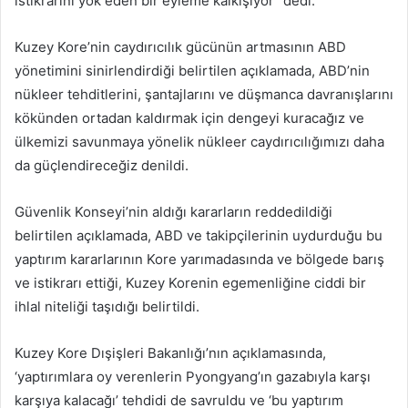
istikrarını yok eden bir eyleme kalkışıyor” dedi.
Kuzey Kore’nin caydırıcılık gücünün artmasının ABD
yönetimini sinirlendirdiği belirtilen açıklamada, ABD’nin
nükleer tehditlerini, şantajlarını ve düşmanca davranışlarını
kökünden ortadan kaldırmak için dengeyi kuracağız ve
ülkemizi savunmaya yönelik nükleer caydırıcılığımızı daha
da güçlendireceğiz denildi.
Güvenlik Konseyi’nin aldığı kararların reddedildiği
belirtilen açıklamada, ABD ve takipçilerinin uydurduğu bu
yaptırım kararlarının Kore yarımadasında ve bölgede barış
ve istikrarı ettiği, Kuzey Korenin egemenliğine ciddi bir
ihlal niteliği taşıdığı belirtildi.
Kuzey Kore Dışişleri Bakanlığı’nın açıklamasında,
‘yaptırımlara oy verenlerin Pyongyang’ın gazabıyla karşı
karşıya kalacağı’ tehdidi de savruldu ve ‘bu yaptırım