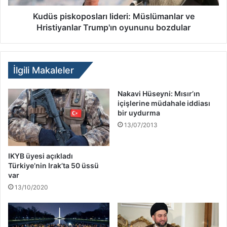
Kudüs piskoposları lideri: Müslümanlar ve
Hristiyanlar Trump'ın oyununu bozdular
İlgili Makaleler
Nakavi Hüseyni: Mısır’ın
içişlerine müdahale iddiası
bir uydurma
13/07/2013
IKYB üyesi açıkladı
Türkiye’nin Irak’ta 50 üssü
var
13/10/2020