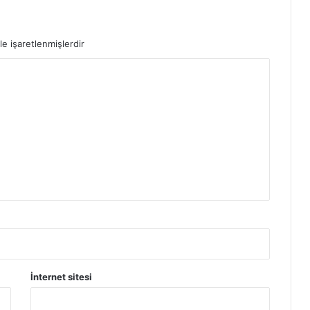
le işaretlenmişlerdir
İnternet sitesi