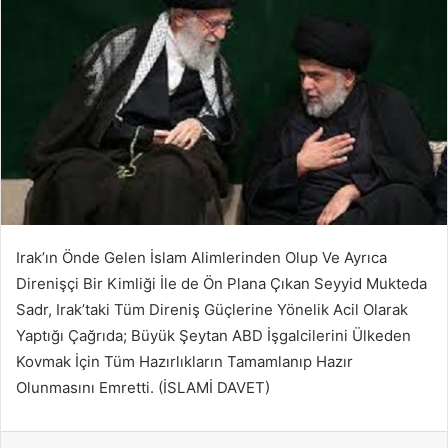
Irak’ın Önde Gelen İslam Alimlerinden Olup Ve Ayrıca
Direnişçi Bir Kimliği İle de Ön Plana Çıkan Seyyid Mukteda
Sadr, Irak’taki Tüm Direniş Güçlerine Yönelik Acil Olarak
Yaptığı Çağrıda; Büyük Şeytan ABD İşgalcilerini Ülkeden
Kovmak İçin Tüm Hazırlıkların Tamamlanıp Hazır
Olunmasını Emretti. (İSLAMİ DAVET)