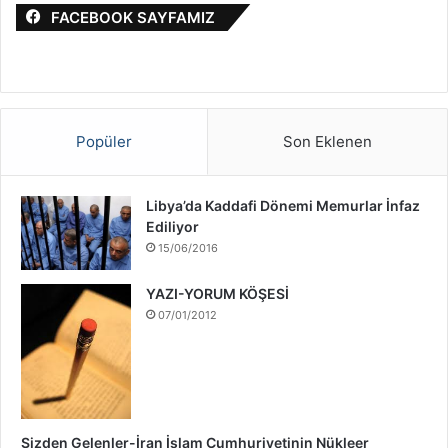
FACEBOOK SAYFAMIZ
Popüler
Son Eklenen
Libya’da Kaddafi Dönemi Memurlar İnfaz
Ediliyor
15/06/2016
YAZI-YORUM KÖŞESİ
07/01/2012
Sizden Gelenler-İran İslam Cumhuriyetinin Nükleer