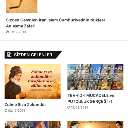
Sizden Gelenler-İran İslam Cumhuriyetinin Nükleer
Anlaşma Zaferi
01/12/2013
SİZDEN GELENLER
TEVHİD-İ MÜCADELE ve
PUTÇULUK GERÇEĞİ -1
Zulme Rıza Zulümdür
19/08/2014
02/12/2014