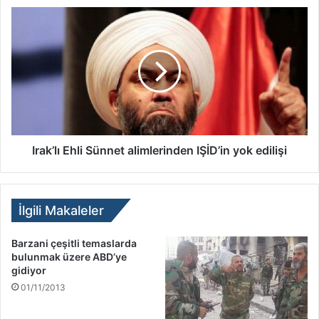
Irak’lı Ehli Sünnet alimlerinden IŞİD’in yok edilişi
İlgili Makaleler
Barzani çeşitli temaslarda
bulunmak üzere ABD’ye
gidiyor
01/11/2013