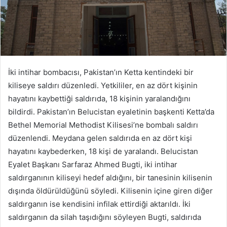
İki intihar bombacısı, Pakistan’ın Ketta kentindeki bir
kiliseye saldırı düzenledi. Yetkililer, en az dört kişinin
hayatını kaybettiği saldırıda, 18 kişinin yaralandığını
bildirdi. Pakistan’ın Belucistan eyaletinin başkenti Ketta’da
Bethel Memorial Methodist Kilisesi’ne bombalı saldırı
düzenlendi. Meydana gelen saldırıda en az dört kişi
hayatını kaybederken, 18 kişi de yaralandı. Belucistan
Eyalet Başkanı Sarfaraz Ahmed Bugti, iki intihar
saldırganının kiliseyi hedef aldığını, bir tanesinin kilisenin
dışında öldürüldüğünü söyledi. Kilisenin içine giren diğer
saldırganın ise kendisini infilak ettirdiği aktarıldı. İki
saldırganın da silah taşıdığını söyleyen Bugti, saldırıda