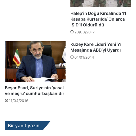
Halep’in Doğu Kırsalında 11
Kasaba Kurtarıldı/ Onlarca
IŞİD’li Öldürüldü
20/03/2017
Kuzey Kore Lideri Yeni Yıl
Mesajında ABD’yi Uyardı
01/01/2014
Beşar Esad, Suriye’nin ‘yasal
ve meşru’ cumhurbaşkanıdır
11/04/2016
Bir yanıt yazın