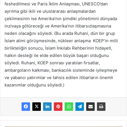
feshedilmesi ve Paris İklim Anlaşması, UNESCO’dan
ayrılma gibi ikili ve uluslararası anlaşmalardan
çekilmesinin ise Amerika’nın şimdiki yönetimini dünyada
inzivaya götüreceği ve Amerika’nın itibarsızlaşmasına
neden olacağını söyledi. (Bu arada Ruhani, dün bir grup
İslam alimi görüşmesinde, nükleer anlaşma KOEP’in milli
birlikteliğin sonucu, İslam İnkılabı Rehberinin hidayeti,
halkın desteği ile elde edilen büyük başarı olduğunu
söyledi. Ruhani, KOEP sonrası yaratılan fırsatlar,
ambargoların kalkması, bankacılık sisteminde iyileşmeye
ve yabancı yatırımlar ve tahsis edilen itibarların önemli
kazanımlar olduğunu söyledi.)