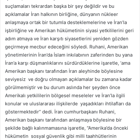
suçlamaları tekrardan başka bir şey değildir ve bu
açıklamalar İran halkının birliğine, dünyanın nükleer
anlaşmaya ortak bir tutumla desteklemelerine ve İran’la
işbirliğine ve Amerikan hükümetinin siyasi yetkililerini geri
adım atmaya ve İran karşıtı siyasetlerini yeniden gözden
geçirmeye mecbur edeceğini söyledi. Ruhani, Amerikan
yönetimlerinin İran’da İslam inkılabının zaferinden bu yana
İran’a karşı düşmanlıklarını sürdürdüklerine işaretle, ‘ama
Amerikan başkanı tarafından İran aleyhinde böylesine
seviyesiz ve doğru olmayan açıklamalar bu zamana kadar
görülmemiştir ve bu durum aslında her şeyden önce
Amerikalı yetkililerin bölgesel meseleler ve İran’la ilgili
konular ve uluslararası ilişkilerde yaşadıkları ihtilafları da
göstermektedir” dedi. İran cumhurbaşkanı Ruhani,
Amerikan başkanı tarafından anlaşmaya böylesine bir
şekilde bağlı kalınmamasına işaretle, ”Amerika’da önceki
hükümetin sosyal güvenlik gibi milli taahhütlerinin