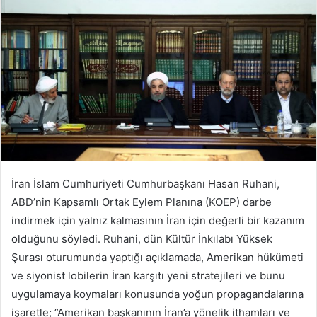
İran İslam Cumhuriyeti Cumhurbaşkanı Hasan Ruhani,
ABD’nin Kapsamlı Ortak Eylem Planına (KOEP) darbe
indirmek için yalnız kalmasının İran için değerli bir kazanım
olduğunu söyledi. Ruhani, dün Kültür İnkılabı Yüksek
Şurası oturumunda yaptığı açıklamada, Amerikan hükümeti
ve siyonist lobilerin İran karşıtı yeni stratejileri ve bunu
uygulamaya koymaları konusunda yoğun propagandalarına
işaretle; ”Amerikan başkanının İran’a yönelik ithamları ve