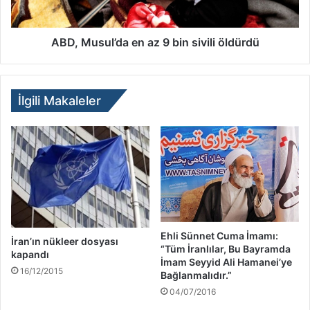
ABD, Musul’da en az 9 bin sivili öldürdü
İlgili Makaleler
Ehli Sünnet Cuma İmamı:
İran’ın nükleer dosyası
“Tüm İranlılar, Bu Bayramda
kapandı
İmam Seyyid Ali Hamanei’ye
16/12/2015
Bağlanmalıdır.”
04/07/2016