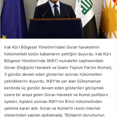
Irak Kürt Bölgesel Yönetimi’ndeki Goran hareketinin
hükümetteki bütün bakanlarını çektiğini duyurdu. Irak Kürt
Bölgesel Yönetimi’nde (IKBY) muhalefet cephesindeki
Goran (Değişim) Hareketi ve İslami Toplum Partisi (Komel),
3 gündür devam eden gösteriler sonrası hükümetten
çekildiklerini duyurdu. IKBY’de yer alan Süleymaniye
kentinde üç gündür devam eden gösterileri görüşmek
üzere bir araya gelen Goran Hareketi ve Komel politbüro
üyeleri, toplantı sonrası IKBY’nin 8’inci hükümetinden
çekilme kararı aldı. Goran ve Komel’in resmi internet
sitelerinden yapılan açıklamada, “Bölgenin durumunun