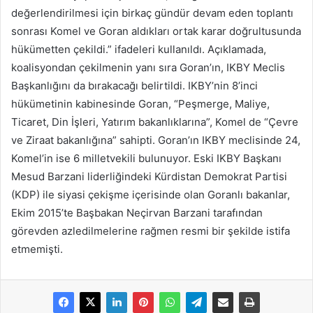
değerlendirilmesi için birkaç gündür devam eden toplantı
sonrası Komel ve Goran aldıkları ortak karar doğrultusunda
hükümetten çekildi.” ifadeleri kullanıldı. Açıklamada,
koalisyondan çekilmenin yanı sıra Goran’ın, IKBY Meclis
Başkanlığını da bırakacağı belirtildi. IKBY’nin 8’inci
hükümetinin kabinesinde Goran, “Peşmerge, Maliye,
Ticaret, Din İşleri, Yatırım bakanlıklarına”, Komel de “Çevre
ve Ziraat bakanlığına” sahipti. Goran’ın IKBY meclisinde 24,
Komel’in ise 6 milletvekili bulunuyor. Eski IKBY Başkanı
Mesud Barzani liderliğindeki Kürdistan Demokrat Partisi
(KDP) ile siyasi çekişme içerisinde olan Goranlı bakanlar,
Ekim 2015’te Başbakan Neçirvan Barzani tarafından
görevden azledilmelerine rağmen resmi bir şekilde istifa
etmemişti.