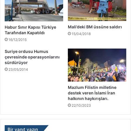
Mali’deki BM üssüne saldırı
Habur Sınır Kapısı Türkiye
Tarafından Kapatıldı
15/04/2018
16/12/2015
Suriye ordusu Humus
çevresinde operasyonlarını
sürdürüyor
23/05/2014
Mazlum Filistin milletine
destek veren İslami İran
halkının haykırışları.
22/10/2023
Bir yanıt yazın