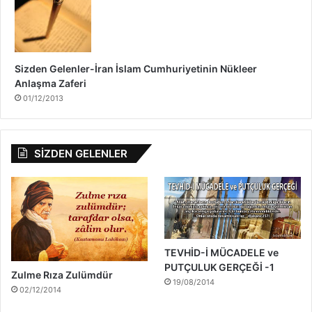
Sizden Gelenler-İran İslam Cumhuriyetinin Nükleer
Anlaşma Zaferi
01/12/2013
SİZDEN GELENLER
TEVHİD-İ MÜCADELE ve
PUTÇULUK GERÇEĞİ -1
Zulme Rıza Zulümdür
19/08/2014
02/12/2014