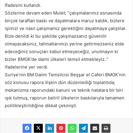
İfadesini kullandı.
Sözlerine devam eden Mulet; “çalışmalarımız esnasında
birçok taraftan baskı ve dayatmalara maruz kaldık, bizlere
işimizi ve nasıl çalışmamız gerektiğini dayatmaya çalıştılar.
Bize denildi ki bu şekilde çalışmazsanız güvenilir
olmayacaksınız, talimatlarımızı yerine getirmezseniz elde
edeceğiniz sonuçları kabul etmeyeceğiz, unutmayın ki
bizler BMGK’de daimi ülkeleri temsil etmekteyiz..”
ifadelerine yer verdi.
Suriye’nin BM Daimi Temsilcisi Beşşar el Caferi BMGK’nin
söz konusu rapora ilişkin dün düzenlediği toplantıda;
mekanizma raporundaki kanuni ve teknik hatalara bir biri
ışık tutmuş, raporun belirli ülkelerin baskılarıyla tamamen
politikleştirildiğine dikkat çekmişti.