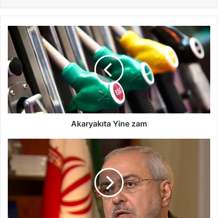
Akaryakıta Yine zam