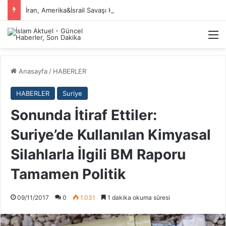
İran, Amerika&İsrail Savaşı Hakkında
M
Anasayfa
/
HABERLER
HABERLER
Suriye
Sonunda İtiraf Ettiler:
Suriye’de Kullanılan Kimyasal
Silahlarla İlgili BM Raporu
Tamamen Politik
09/11/2017
0
1.031
1 dakika okuma süresi