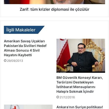
Zarif: tüm krizler diplomasi ile çözülür
İlgili Makaleler
Amerikan Savaş Uçakları
Pakistan’da Sivilleri Hedef
Alması Sonucu 4 Sivil
Hayatını Kaybetti
29/09/2013
BM Güvenlik Konseyi Kararı,
Terörizmi Destekleyen
İstihbarat Mensuplarını
Halep’e Sokmak İçindir
21/12/2016
Ankara’nın Suriye politikası!