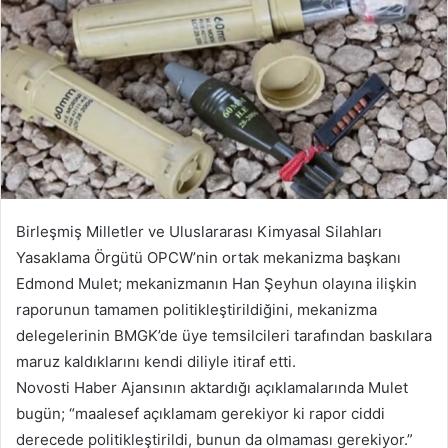
Birleşmiş Milletler ve Uluslararası Kimyasal Silahları
Yasaklama Örgütü OPCW’nin ortak mekanizma başkanı
Edmond Mulet; mekanizmanın Han Şeyhun olayına ilişkin
raporunun tamamen politikleştirildiğini, mekanizma
delegelerinin BMGK’de üye temsilcileri tarafından baskılara
maruz kaldıklarını kendi diliyle itiraf etti.
Novosti Haber Ajansının aktardığı açıklamalarında Mulet
bugün; “maalesef açıklamam gerekiyor ki rapor ciddi
derecede politikleştirildi, bunun da olmaması gerekiyor.”