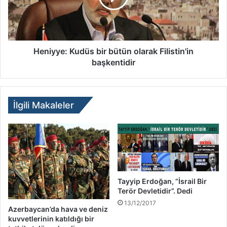
Heniyye: Kudüs bir bütün olarak Filistin'in
başkentidir
İlgili Makaleler
Tayyip Erdoğan, ”İsrail Bir
Terör Devletidir”. Dedi
13/12/2017
Azerbaycan’da hava ve deniz
kuvvetlerinin katıldığı bir