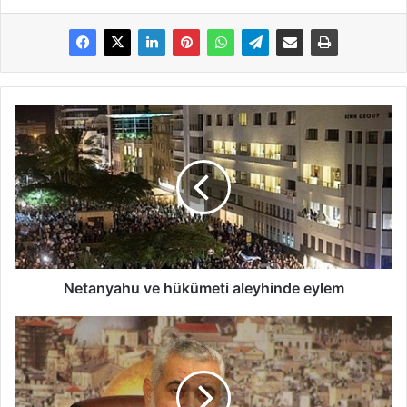
Netanyahu ve hükümeti aleyhinde eylem