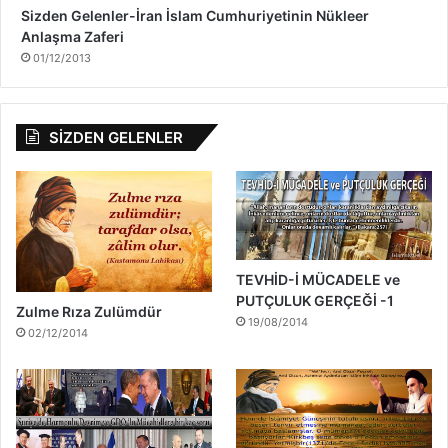
Sizden Gelenler-İran İslam Cumhuriyetinin Nükleer
Anlaşma Zaferi
01/12/2013
SİZDEN GELENLER
TEVHİD-İ MÜCADELE ve
PUTÇULUK GERÇEĞİ -1
Zulme Rıza Zulümdür
19/08/2014
02/12/2014