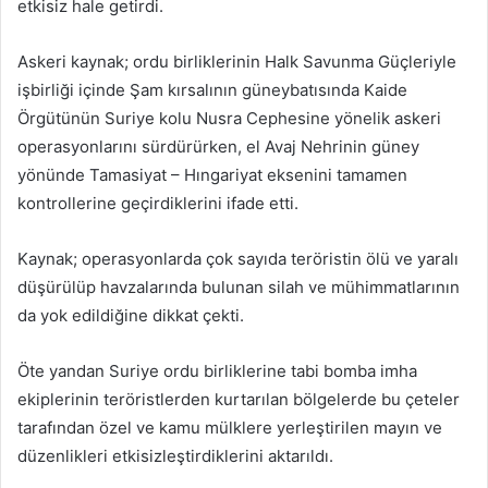
etkisiz hale getirdi.
Askeri kaynak; ordu birliklerinin Halk Savunma Güçleriyle
işbirliği içinde Şam kırsalının güneybatısında Kaide
Örgütünün Suriye kolu Nusra Cephesine yönelik askeri
operasyonlarını sürdürürken, el Avaj Nehrinin güney
yönünde Tamasiyat – Hıngariyat eksenini tamamen
kontrollerine geçirdiklerini ifade etti.
Kaynak; operasyonlarda çok sayıda teröristin ölü ve yaralı
düşürülüp havzalarında bulunan silah ve mühimmatlarının
da yok edildiğine dikkat çekti.
Öte yandan Suriye ordu birliklerine tabi bomba imha
ekiplerinin teröristlerden kurtarılan bölgelerde bu çeteler
tarafından özel ve kamu mülklere yerleştirilen mayın ve
düzenlikleri etkisizleştirdiklerini aktarıldı.