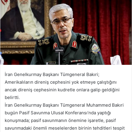
İran Genelkurmay Başkanı Tümgeneral Bakıri;
Amerikalıların direniş cephesini yok etmeye çalıştığını
ancak direniş cephesinin kudretle onlara galip geldiğini
belirtti.
İran Genelkurmay Başkanı Tümgeneral Muhammed Bakıri
bugün Pasif Savunma Ulusal Konferansı’nda yaptığı
konuşmada; pasif savunmanın önemine işaretle, pasif
savunmadaki önemli meselelerden birinin tehditleri tespit