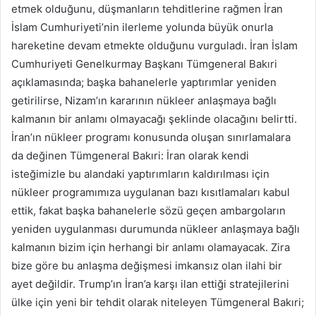
etmek olduğunu, düşmanların tehditlerine rağmen İran
İslam Cumhuriyeti’nin ilerleme yolunda büyük onurla
hareketine devam etmekte olduğunu vurguladı. İran İslam
Cumhuriyeti Genelkurmay Başkanı Tümgeneral Bakıri
açıklamasında; başka bahanelerle yaptırımlar yeniden
getirilirse, Nizam’ın kararının nükleer anlaşmaya bağlı
kalmanın bir anlamı olmayacağı şeklinde olacağını belirtti.
İran’ın nükleer programı konusunda oluşan sınırlamalara
da değinen Tümgeneral Bakıri: İran olarak kendi
isteğimizle bu alandaki yaptırımların kaldırılması için
nükleer programımıza uygulanan bazı kısıtlamaları kabul
ettik, fakat başka bahanelerle sözü geçen ambargoların
yeniden uygulanması durumunda nükleer anlaşmaya bağlı
kalmanın bizim için herhangi bir anlamı olamayacak. Zira
bize göre bu anlaşma değişmesi imkansız olan ilahi bir
ayet değildir. Trump’ın İran’a karşı ilan ettiği stratejilerini
ülke için yeni bir tehdit olarak niteleyen Tümgeneral Bakıri;