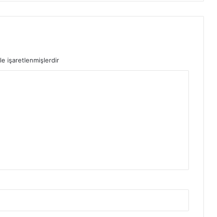
le işaretlenmişlerdir