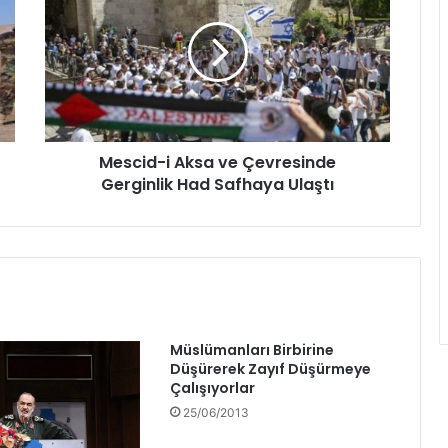
Mescid-i Aksa ve Çevresinde
Gerginlik Had Safhaya Ulaştı
Müslümanları Birbirine
Düşürerek Zayıf Düşürmeye
Çalışıyorlar
25/06/2013