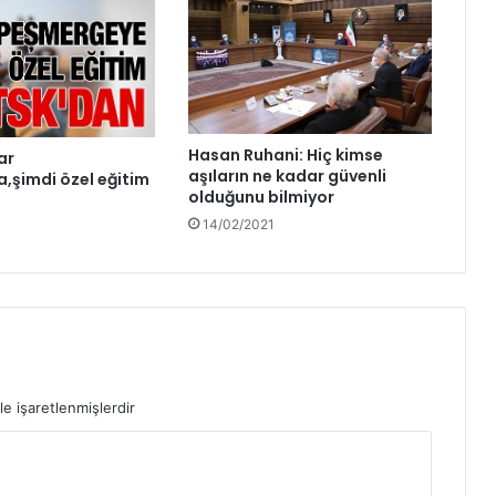
Hasan Ruhani: Hiç kimse
ar
aşıların ne kadar güvenli
a,şimdi özel eğitim
olduğunu bilmiyor
14/02/2021
le işaretlenmişlerdir