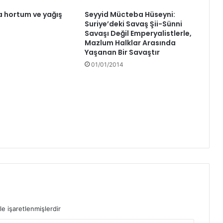
 hortum ve yağış
Seyyid Mücteba Hüseyni:
Suriye’deki Savaş Şii-Sünni
Savaşı Değil Emperyalistlerle,
Mazlum Halklar Arasında
Yaşanan Bir Savaştır
01/01/2014
le işaretlenmişlerdir