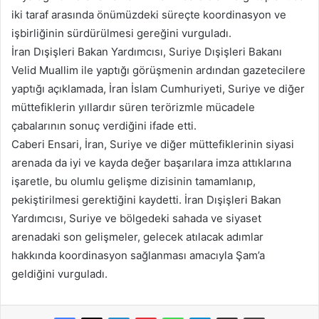
iki taraf arasında önümüzdeki süreçte koordinasyon ve
işbirliğinin sürdürülmesi gereğini vurguladı.
İran Dışişleri Bakan Yardımcısı, Suriye Dışişleri Bakanı
Velid Muallim ile yaptığı görüşmenin ardından gazetecilere
yaptığı açıklamada, İran İslam Cumhuriyeti, Suriye ve diğer
müttefiklerin yıllardır süren terörizmle mücadele
çabalarının sonuç verdiğini ifade etti.
Caberi Ensari, İran, Suriye ve diğer müttefiklerinin siyasi
arenada da iyi ve kayda değer başarılara imza attıklarına
işaretle, bu olumlu gelişme dizisinin tamamlanıp,
pekiştirilmesi gerektiğini kaydetti. İran Dışişleri Bakan
Yardımcısı, Suriye ve bölgedeki sahada ve siyaset
arenadaki son gelişmeler, gelecek atılacak adımlar
hakkında koordinasyon sağlanması amacıyla Şam’a
geldiğini vurguladı.