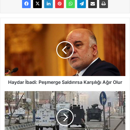
Haydar İbadi: Peşmerge Saldırırsa Karşılığı Ağır Olur