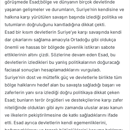
görüşmede Esad;bölge ve dünyanın birçok devletinde
yaşanan gelişmeler ve durumların, Suriye’nin kendisine ve
halkına karşı yürütülen savaşın başında izlediği politika ve
tutumların doğruluğunu kanıtladığına dikkat çekti.
Esad bir kısım devletlerin Suriye’ye karşı savaşında kendi
dar çıkarlarını sağlama amacıyla Ortadoğu gibi oldukça
önemli ve hassas bir bölgede güvenlik istikrarı sabote
ettiklerinin altını çizdi. Sözlerine devam eden Esad, bu
devletlerin izledikleri bu yanlış politikalarının doğuracağı
faciasal sonuçları hesaplamadıklarını vurguladı.
Suriye’nin dost ve müttefik güç ve devletlerle birlikte tüm
bölge halklarını hedef alan bu savaşta sağladığı başarı ve
zaferlerin yanı sıra izlediği doğru politikaya dikkat çeken
Esad; bunların terör örgütleri ve destekçilerine karşı zafer
niteliğinde oldukları gibi aynı zamanda uluslar arası kanun
ve ilkelerin pekiştirilmesine de katkı sağladıklarını ifade
etti. Esad ayrıca devletlerin kendi egemenliklerini,