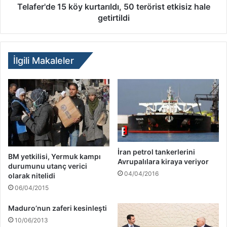
Telafer'de 15 köy kurtarıldı, 50 terörist etkisiz hale
getirtildi
İlgili Makaleler
İran petrol tankerlerini
BM yetkilisi, Yermuk kampı
Avrupalılara kiraya veriyor
durumunu utanç verici
04/04/2016
olarak nitelidi
06/04/2015
Maduro’nun zaferi kesinleşti
10/06/2013