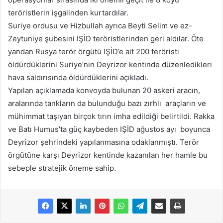
teröristlerin işgalinden kurtardılar.
Suriye ordusu ve Hizbullah ayrıca Beyti Selim ve ez-
Zeytuniye şubesini IŞİD teröristlerinden geri aldılar. Öte
yandan Rusya terör örgütü IŞİD’e ait 200 teröristi
öldürdüklerini Suriye’nin Deyrizor kentinde düzenledikleri
hava saldırısında öldürdüklerini açıkladı.
Yapılan açıklamada konvoyda bulunan 20 askeri aracın,
aralarında tankların da bulunduğu bazı zırhlı araçların ve
mühimmat taşıyan birçok tırın imha edildiği belirtildi. Rakka
ve Batı Humus’ta güç kaybeden IŞİD ağustos ayı boyunca
Deyrizor şehrindeki yapılanmasına odaklanmıştı. Terör
örgütüne karşı Deyrizor kentinde kazanılan her hamle bu
sebeple stratejik öneme sahip.