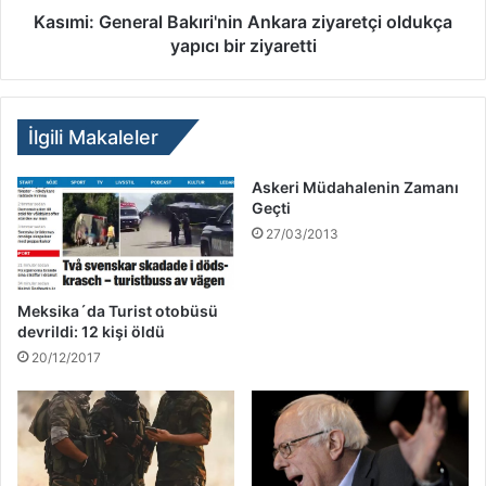
Kasımi: General Bakıri'nin Ankara ziyaretçi oldukça
yapıcı bir ziyaretti
İlgili Makaleler
Askeri Müdahalenin Zamanı
Geçti
27/03/2013
Meksika´da Turist otobüsü
devrildi: 12 kişi öldü
20/12/2017