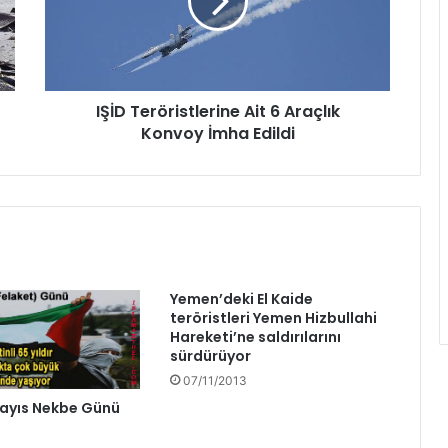
IŞİD Teröristlerine Ait 6 Araçlık
Konvoy İmha Edildi
Yemen’deki El Kaide
teröristleri Yemen Hizbullahi
Hareketi’ne saldırılarını
sürdürüyor
07/11/2013
ayıs Nekbe Günü