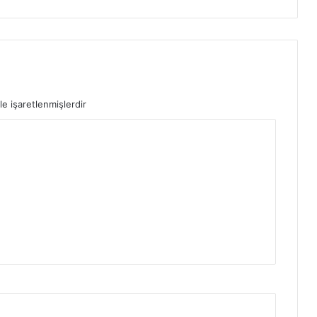
le işaretlenmişlerdir