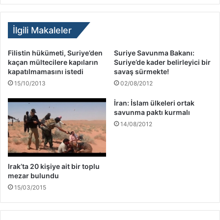
İlgili Makaleler
Filistin hükümeti, Suriye’den
Suriye Savunma Bakanı:
kaçan mültecilere kapıların
Suriye’de kader belirleyici bir
kapatılmamasını istedi
savaş sürmekte!
15/10/2013
02/08/2012
İran: İslam ülkeleri ortak
savunma paktı kurmalı
14/08/2012
Irak’ta 20 kişiye ait bir toplu
mezar bulundu
15/03/2015