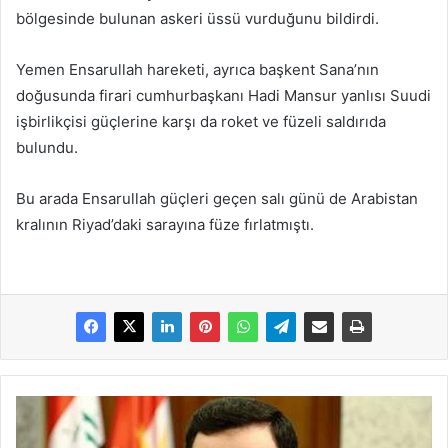
bölgesinde bulunan askeri üssü vurduğunu bildirdi.
Yemen Ensarullah hareketi, ayrıca başkent Sana’nın
doğusunda firari cumhurbaşkanı Hadi Mansur yanlısı Suudi
işbirlikçisi güçlerine karşı da roket ve füzeli saldırıda
bulundu.
Bu arada Ensarullah güçleri geçen salı günü de Arabistan
kralının Riyad’daki sarayına füze fırlatmıştı.