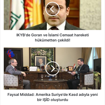
IKYB'de Goran ve İslami Cemaat hareketi
hükümetten çekildi!
Faysal Middad: Amerika Suriye'de Kasd adıyla yeni
bir IŞİD oluşturdu